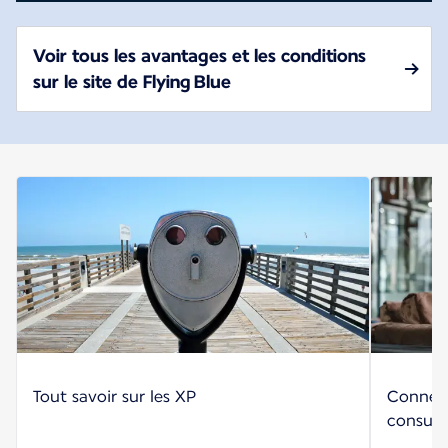
Voir tous les avantages et les conditions
sur le site de Flying Blue
Tout savoir sur les XP
Connect
consult