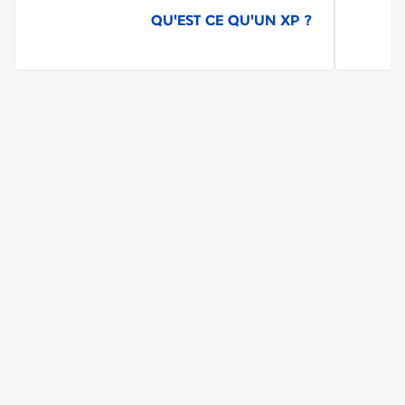
QU'EST CE QU'UN XP ?