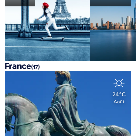
France
(17)
24°C
Août