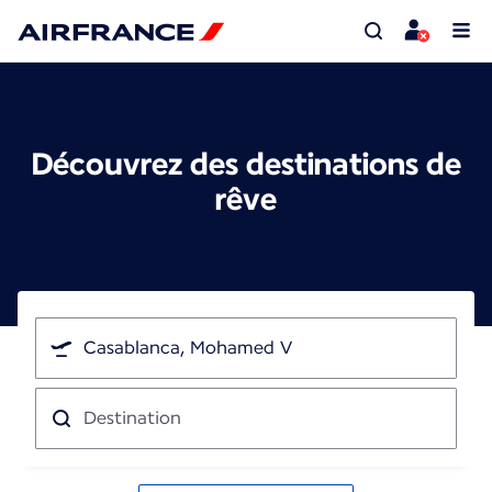
Découvrez des destinations de
rêve
Je
pars
de
Destination