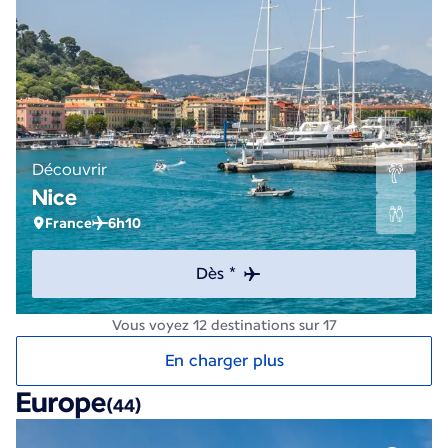
Découvrir
Nice
France
6h10
Dès *
Vous voyez 12 destinations sur 17
En charger plus
Europe
(44)