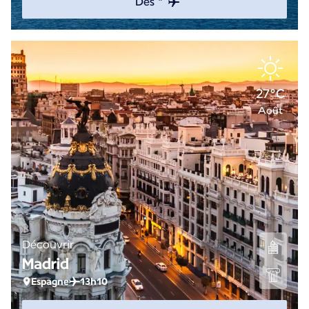
Dès *
27°C
Août
Découvrir
Madrid
Espagne
13h10