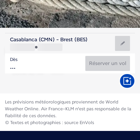
France
Casablanca (CMN) - Brest (BES)
Brest
Dès
17°C
France
Réserver un vol
Durée du vol
Août
Les prévisions météorologiques proviennent de World
Weather Online. Air France-KLM n'est pas responsable de la
fiabilité de ces données.
© Textes et photographies : source EnVols