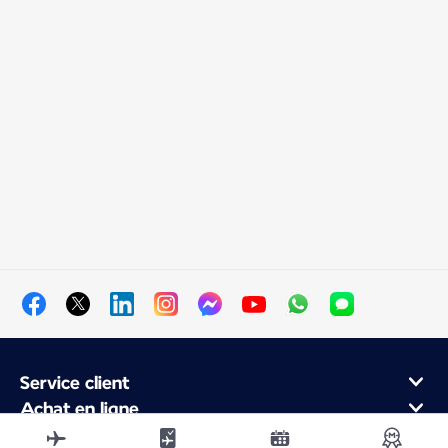
Service client
Achat en ligne
Programme de fidélité et partenaires