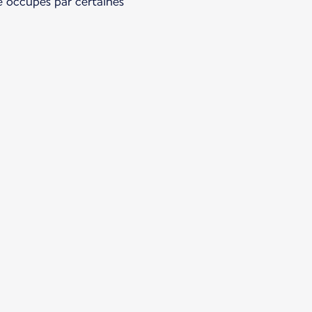
re occupés par certaines