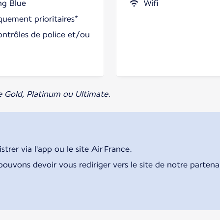
ng Blue
Wifi
uement prioritaires*
ontrôles de police et/ou
e Gold, Platinum ou Ultimate.
rer via l'app ou le site Air France.
pouvons devoir vous rediriger vers le site de notre parten