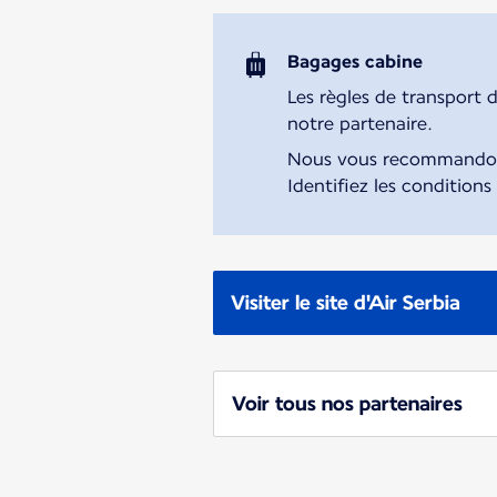
Bagages cabine
Les règles de transport 
notre partenaire.
Nous vous recommandons 
Identifiez les conditions
Visiter le site d'Air Serbia
Voir tous nos partenaires