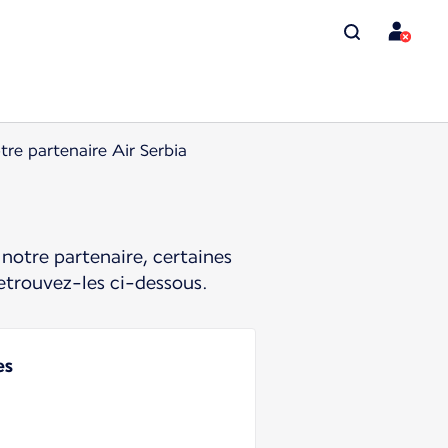
tre partenaire Air Serbia
notre partenaire, certaines
etrouvez-les ci-dessous.
es