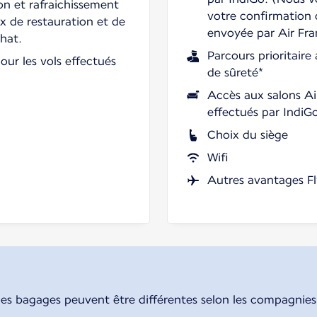
on et rafraichissement
votre confirmation
ix de restauration et de
envoyée par Air Fra
chat.
Parcours prioritaire
our les vols effectués
de sûreté*
Accès aux salons Ai
effectués par IndiG
Choix du siège
Wifi
Autres avantages Fl
des bagages peuvent être différentes selon les compagnies. 