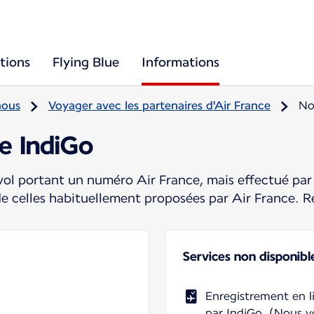
tions
Flying Blue
Informations
nous
Voyager avec les partenaires d'Air France
No
e IndiGo
ol portant un numéro Air France, mais effectué par 
de celles habituellement proposées par Air France. R
Services non disponibl
Enregistrement en li
par IndiGo. (Nous v