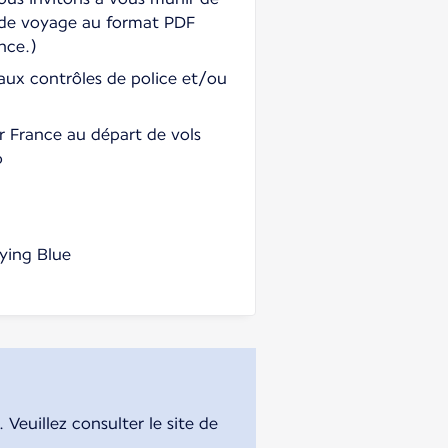
 de voyage au format PDF
nce.)
 aux contrôles de police et/ou
r France au départ de vols
o
ying Blue
Veuillez consulter le site de