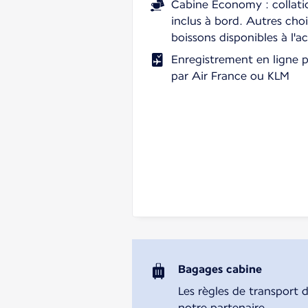
Cabine Economy : collati
inclus à bord. Autres cho
boissons disponibles à l'a
Enregistrement en ligne p
par Air France ou KLM
Bagages cabine
Les règles de transport 
notre partenaire.