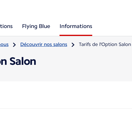
tions
Flying Blue
Informations
nous
Découvrir nos salons
Tarifs de l'Option Salon
on Salon