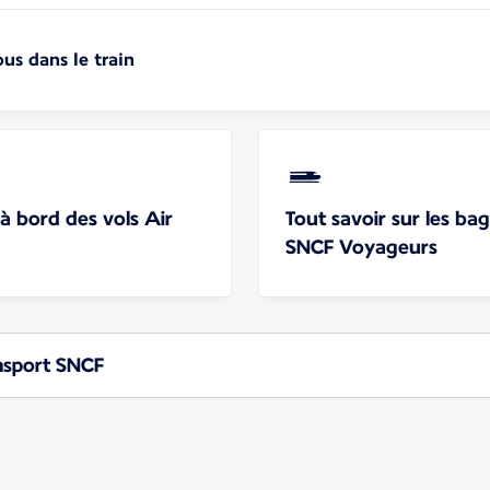
us dans le train
 à bord des vols Air
Tout savoir sur les ba
SNCF Voyageurs
nsport SNCF