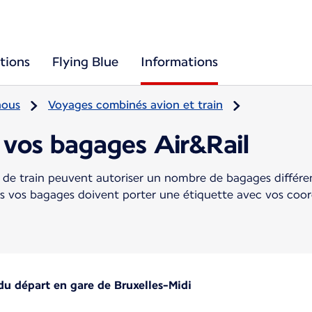
tions
Flying Blue
Informations
nous
Voyages combinés avion et train
 vos bagages Air&Rail
et de train peuvent autoriser un nombre de bagages différent
tous vos bagages doivent porter une étiquette avec vos co
du départ en gare de Bruxelles-Midi