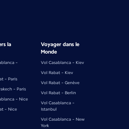
rs la
Voyager dans le
Monde
ablanca -
Vol Casablanca - Kiev
Vol Rabat - Kiev
t - Paris
Vol Rabat - Genève
rakech - Paris
Vol Rabat - Berlin
ablanca - Nice
Vol Casablanca -
at - Nice
Istanbul
Vol Casablanca - New
York