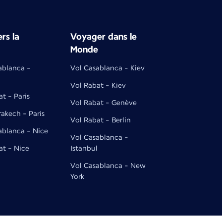
rs la
Voyager dans le
Monde
ablanca -
Vol Casablanca - Kiev
Vol Rabat - Kiev
t - Paris
Vol Rabat - Genève
rakech - Paris
Vol Rabat - Berlin
ablanca - Nice
Vol Casablanca -
at - Nice
Istanbul
Vol Casablanca - New
York