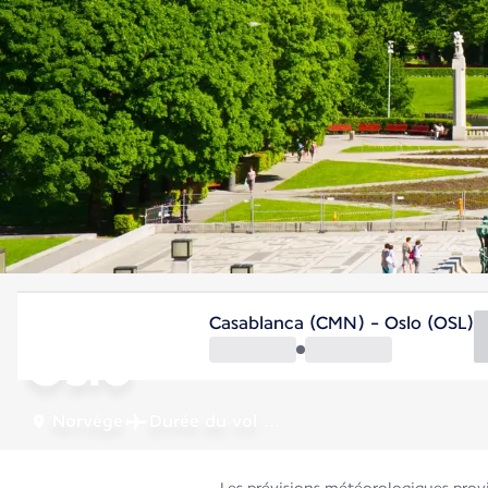
Norvège
Casablanca (CMN) - Oslo (OSL)
Oslo
Norvège
Durée du vol